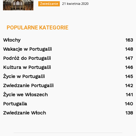
21 kwietnia 2020
Zwiedzanie
POPULARNE KATEGORIE
Włochy
163
Wakacje w Portugalii
148
Podróż do Portugalii
147
Kultura w Portugalii
146
Życie w Portugalii
145
Zwiedzanie Portugalii
142
Życie we Włoszech
141
Portugalia
140
Zwiedzanie Włoch
138