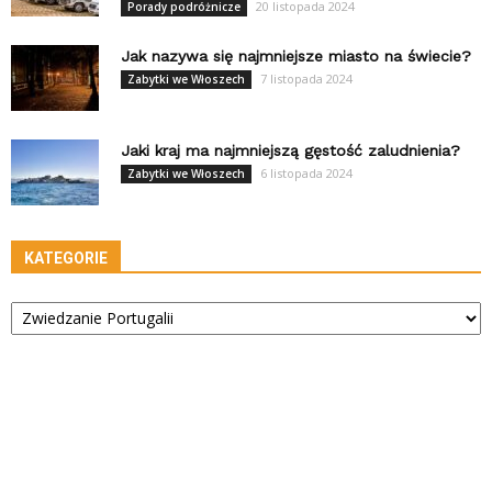
20 listopada 2024
Porady podróżnicze
Jak nazywa się najmniejsze miasto na świecie?
7 listopada 2024
Zabytki we Włoszech
Jaki kraj ma najmniejszą gęstość zaludnienia?
6 listopada 2024
Zabytki we Włoszech
KATEGORIE
Kategorie