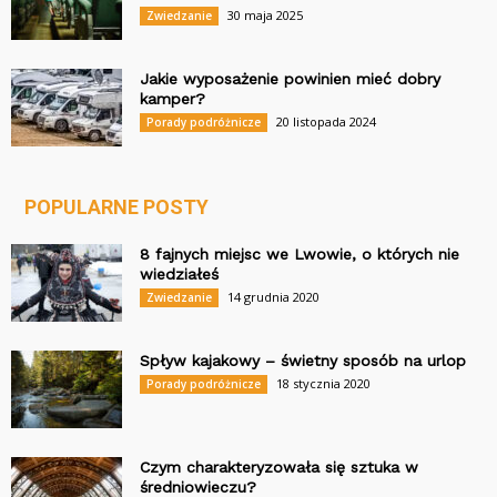
30 maja 2025
Zwiedzanie
Jakie wyposażenie powinien mieć dobry
kamper?
20 listopada 2024
Porady podróżnicze
POPULARNE POSTY
8 fajnych miejsc we Lwowie, o których nie
wiedziałeś
14 grudnia 2020
Zwiedzanie
Spływ kajakowy – świetny sposób na urlop
18 stycznia 2020
Porady podróżnicze
Czym charakteryzowała się sztuka w
średniowieczu?