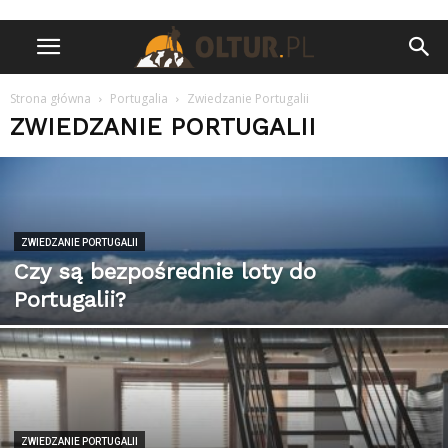
Strona główna
Portugalia
Zwiedzanie Portugalii
ZWIEDZANIE PORTUGALII
ZWIEDZANIE PORTUGALII
Czy są bezpośrednie loty do
Portugalii?
ZWIEDZANIE PORTUGALII