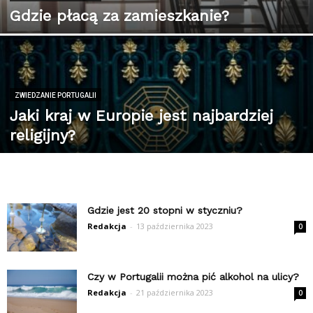
Gdzie płacą za zamieszkanie?
ZWIEDZANIE PORTUGALII
Jaki kraj w Europie jest najbardziej
religijny?
Gdzie jest 20 stopni w styczniu?
Redakcja
-
13 października 2023
0
Czy w Portugalii można pić alkohol na ulicy?
Redakcja
-
21 października 2023
0