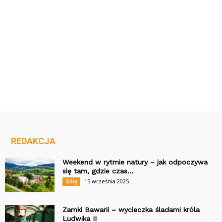
REDAKCJA
Weekend w rytmie natury – jak odpoczywa
się tam, gdzie czas...
15 września 2025
Góry
Zamki Bawarii – wycieczka śladami króla
Ludwika II