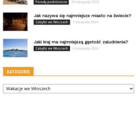
20 listopada 2024
Porady podróżnicze
Jak nazywa się najmniejsze miasto na świecie?
7 listopada 2024
Zabytki we Włoszech
Jaki kraj ma najmniejszą gęstość zaludnienia?
6 listopada 2024
Zabytki we Włoszech
KATEGORIE
Kategorie