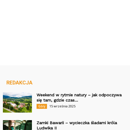
REDAKCJA
Weekend w rytmie natury – jak odpoczywa
się tam, gdzie czas...
15 września 2025
Góry
Zamki Bawarii – wycieczka śladami króla
Ludwika II