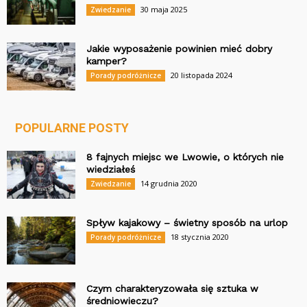
30 maja 2025
Zwiedzanie
Jakie wyposażenie powinien mieć dobry
kamper?
20 listopada 2024
Porady podróżnicze
POPULARNE POSTY
8 fajnych miejsc we Lwowie, o których nie
wiedziałeś
14 grudnia 2020
Zwiedzanie
Spływ kajakowy – świetny sposób na urlop
18 stycznia 2020
Porady podróżnicze
Czym charakteryzowała się sztuka w
średniowieczu?