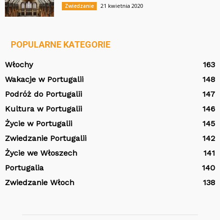
21 kwietnia 2020
Zwiedzanie
POPULARNE KATEGORIE
Włochy
163
Wakacje w Portugalii
148
Podróż do Portugalii
147
Kultura w Portugalii
146
Życie w Portugalii
145
Zwiedzanie Portugalii
142
Życie we Włoszech
141
Portugalia
140
Zwiedzanie Włoch
138