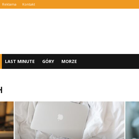
Reklama
Kontakt
LAST MINUTE
GÓRY
MORZE
H