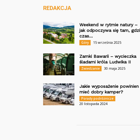
REDAKCJA
Weekend w rytmie natury –
jak odpoczywa się tam, gdz
czas...
15 września 2025
Góry
Zamki Bawarii – wycieczka
śladami króla Ludwika II
30 maja 2025
Zwiedzanie
Jakie wyposażenie powinien
mieć dobry kamper?
Porady podróżnicze
20 listopada 2024