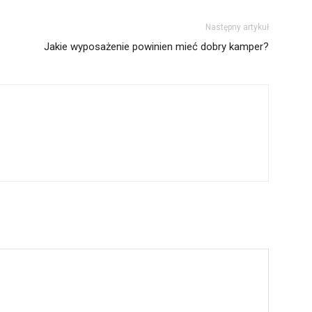
Następny artykuł
Jakie wyposażenie powinien mieć dobry kamper?