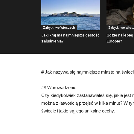
Zabytki we Włoszech
Zabytki we Włos
Jaki kraj ma najmniejszą gęstość
Gdzie najlepiej 
zaludnienia?
Europie?
# Jak nazywa się najmniejsze miasto na świec
## Wprowadzenie
Czy kiedykolwiek zastanawiałeś się, jakie jest 
można z łatwością przejść w kilka minut? W tym
świecie i jakie są jego unikalne cechy.