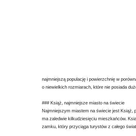
najmniejszą populację i powierzchnię w porówn
o niewielkich rozmiarach, które nie posiada duże
### Książ, najmniejsze miasto na świecie
Najmniejszym miastem na świecie jest Książ, p
ma zaledwie kilkudziesięciu mieszkańców. Ksi
zamku, który przyciąga turystów z całego świat