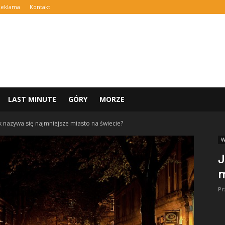
Reklama
Kontakt
LAST MINUTE
GÓRY
MORZE
k nazywa się najmniejsze miasto na świecie?
W
J
m
Pr