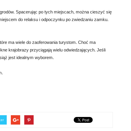
ogrodów. Spacerując po tych miejscach, można cieszyć się
 miejscem do relaksu i odpoczynku po zwiedzaniu zamku.
które ma wiele do zaoferowania turystom. Choć ma
iękne krajobrazy przyciągają wielu odwiedzających. Jeśli
siąż jest idealnym wyborem.
m.
ter