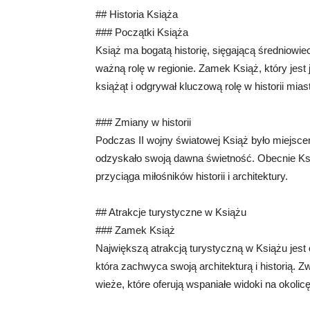
## Historia Książa
### Początki Książa
Książ ma bogatą historię, sięgającą średniowie
ważną rolę w regionie. Zamek Książ, który jes
książąt i odgrywał kluczową rolę w historii mias
### Zmiany w historii
Podczas II wojny światowej Książ było miejsce
odzyskało swoją dawna świetność. Obecnie Ksi
przyciąga miłośników historii i architektury.
## Atrakcje turystyczne w Książu
### Zamek Książ
Największą atrakcją turystyczną w Książu jest
która zachwyca swoją architekturą i historią.
wieże, które oferują wspaniałe widoki na okolicę