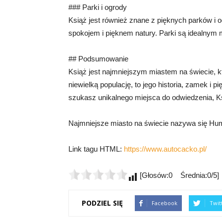
### Parki i ogrody
Książ jest również znane z pięknych parków i 
spokojem i pięknem natury. Parki są idealnym
## Podsumowanie
Książ jest najmniejszym miastem na świecie, 
niewielką populację, to jego historia, zamek i p
szukasz unikalnego miejsca do odwiedzenia, K
Najmniejsze miasto na świecie nazywa się Hu
Link tagu HTML:
https://www.autocacko.pl/
[Głosów:0 Średnia:0/5]
PODZIEL SIĘ
Facebook
Twit