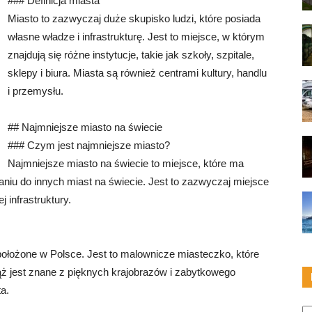
### Definicja miasta
Miasto to zazwyczaj duże skupisko ludzi, które posiada
własne władze i infrastrukturę. Jest to miejsce, w którym
znajdują się różne instytucje, takie jak szkoły, szpitale,
sklepy i biura. Miasta są również centrami kultury, handlu
i przemysłu.
## Najmniejsze miasto na świecie
### Czym jest najmniejsze miasto?
Najmniejsze miasto na świecie to miejsce, które ma
aniu do innych miast na świecie. Jest to zazwyczaj miejsce
j infrastruktury.
ołożone w Polsce. Jest to malownicze miasteczko, które
ąż jest znane z pięknych krajobrazów i zabytkowego
a.
Ka