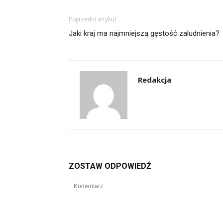
Poprzedni artykuł
Jaki kraj ma najmniejszą gęstość zaludnienia?
Redakcja
ZOSTAW ODPOWIEDŹ