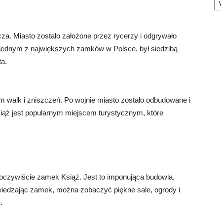
cza. Miasto zostało założone przez rycerzy i odgrywało
t jednym z największych zamków w Polsce, był siedzibą
ta.
m walk i zniszczeń. Po wojnie miasto zostało odbudowane i
ąż jest popularnym miejscem turystycznym, które
 oczywiście zamek Książ. Jest to imponująca budowla,
 Zwiedzając zamek, można zobaczyć piękne sale, ogrody i
.