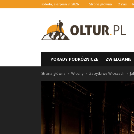
sobota, sierpień 8, 2026
Strona główna
O nas
oltur.pl
PORADY PODRÓŻNICZE
ZWIEDZANIE
Strona główna
Włochy
Zabytki we Włoszech
Ja