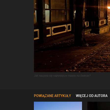
Jak nazywa się najmniejsze miasto na świecie?
POWIĄZANE ARTYKUŁY
WIĘCEJ OD AUTORA