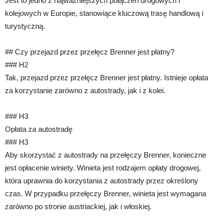
Jest to jedno z najważniejszych połączeń drogowych i
kolejowych w Europie, stanowiące kluczową trasę handlową i
turystyczną.
## Czy przejazd przez przełęcz Brenner jest płatny?
### H2
Tak, przejazd przez przełęcz Brenner jest płatny. Istnieje opłata
za korzystanie zarówno z autostrady, jak i z kolei.
### H3
Opłata za autostradę
### H3
Aby skorzystać z autostrady na przełęczy Brenner, konieczne
jest opłacenie winiety. Winieta jest rodzajem opłaty drogowej,
która uprawnia do korzystania z autostrady przez określony
czas. W przypadku przełęczy Brenner, winieta jest wymagana
zarówno po stronie austriackiej, jak i włoskiej.