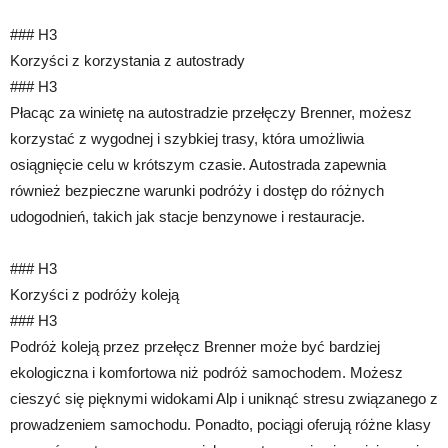
### H3
Korzyści z korzystania z autostrady
### H3
Płacąc za winietę na autostradzie przełęczy Brenner, możesz
korzystać z wygodnej i szybkiej trasy, która umożliwia
osiągnięcie celu w krótszym czasie. Autostrada zapewnia
również bezpieczne warunki podróży i dostęp do różnych
udogodnień, takich jak stacje benzynowe i restauracje.
### H3
Korzyści z podróży koleją
### H3
Podróż koleją przez przełęcz Brenner może być bardziej
ekologiczna i komfortowa niż podróż samochodem. Możesz
cieszyć się pięknymi widokami Alp i uniknąć stresu związanego z
prowadzeniem samochodu. Ponadto, pociągi oferują różne klasy