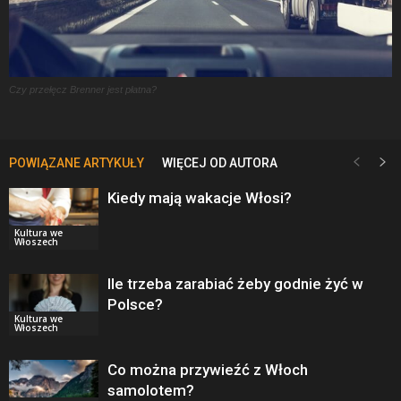
Czy przełęcz Brenner jest płatna?
POWIĄZANE ARTYKUŁY
WIĘCEJ OD AUTORA
Kiedy mają wakacje Włosi?
Kultura we
Włoszech
Ile trzeba zarabiać żeby godnie żyć w
Polsce?
Kultura we
Włoszech
Co można przywieźć z Włoch
samolotem?