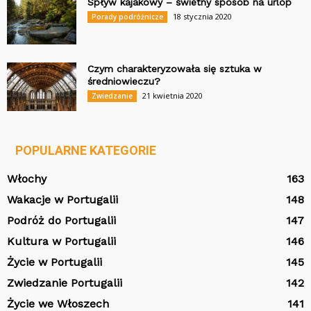
Spływ kajakowy – świetny sposób na urlop
18 stycznia 2020
Porady podróżnicze
Czym charakteryzowała się sztuka w
średniowieczu?
21 kwietnia 2020
Zwiedzanie
POPULARNE KATEGORIE
Włochy
163
Wakacje w Portugalii
148
Podróż do Portugalii
147
Kultura w Portugalii
146
Życie w Portugalii
145
Zwiedzanie Portugalii
142
Życie we Włoszech
141