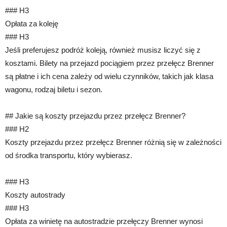
### H3
Opłata za koleję
### H3
Jeśli preferujesz podróż koleją, również musisz liczyć się z
kosztami. Bilety na przejazd pociągiem przez przełęcz Brenner
są płatne i ich cena zależy od wielu czynników, takich jak klasa
wagonu, rodzaj biletu i sezon.
## Jakie są koszty przejazdu przez przełęcz Brenner?
### H2
Koszty przejazdu przez przełęcz Brenner różnią się w zależności
od środka transportu, który wybierasz.
### H3
Koszty autostrady
### H3
Opłata za winietę na autostradzie przełęczy Brenner wynosi