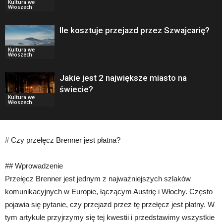
Kultura we
Włoszech
Ile kosztuje przejazd przez Szwajcarię?
Kultura we
Włoszech
Jakie jest 2 największe miasto na
świecie?
Kultura we
Włoszech
# Czy przełęcz Brenner jest płatna?
## Wprowadzenie
Przełęcz Brenner jest jednym z najważniejszych szlaków
komunikacyjnych w Europie, łączącym Austrię i Włochy. Często
pojawia się pytanie, czy przejazd przez tę przełęcz jest płatny. W
tym artykule przyjrzymy się tej kwestii i przedstawimy wszystkie