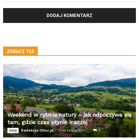
ZOBACZ TEŻ
Weekend w rytmie natury – jak odpoczywa się
tam, gdzie czas płynie inaczej
Redakcja Oltur.pl
-
15 września 2025
0
Góry