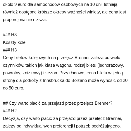
około 9 euro dla samochodów osobowych na 10 dni. Istnieją
również dostępne krótsze okresy ważności winiety, ale cena jest
proporcjonalnie niższa.
### H3
Koszty kolei
### H3
Ceny biletów kolejowych na przełęcz Brenner zależą od wielu
czynników, takich jak klasa wagonu, rodzaj biletu (jednorazowy,
powrotny, zniżkowy) i sezon. Przykładowo, cena biletu w jedną
stronę dla podróży z Innsbrucka do Bolzano może wynosić od 20
do 50 euro.
## Czy warto płacić za przejazd przez przełęcz Brenner?
### H2
Decyzja, czy warto płacić za przejazd przez przełęcz Brenner,
zależy od indywidualnych preferencji i potrzeb podróżującego.