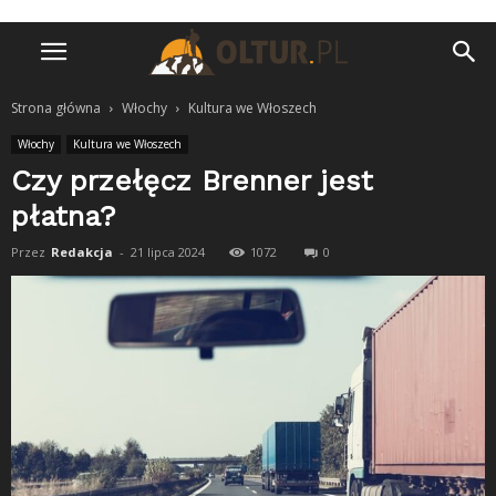
Strona główna
Włochy
Kultura we Włoszech
Włochy
Kultura we Włoszech
Czy przełęcz Brenner jest
płatna?
Przez
Redakcja
-
21 lipca 2024
1072
0