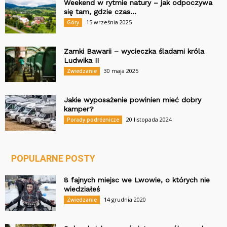
Weekend w rytmie natury – jak odpoczywa
się tam, gdzie czas...
15 września 2025
Góry
Zamki Bawarii – wycieczka śladami króla
Ludwika II
30 maja 2025
Zwiedzanie
Jakie wyposażenie powinien mieć dobry
kamper?
20 listopada 2024
Porady podróżnicze
POPULARNE POSTY
8 fajnych miejsc we Lwowie, o których nie
wiedziałeś
14 grudnia 2020
Zwiedzanie