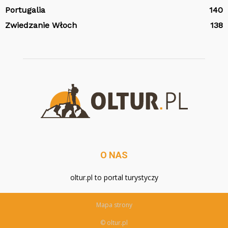
Portugalia
140
Zwiedzanie Włoch
138
O NAS
oltur.pl to portal turystyczy
Mapa strony
© oltur.pl