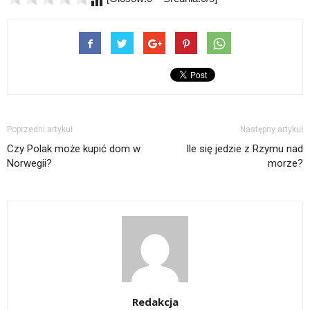
Poprzedni artykuł
Następny artykuł
Czy Polak może kupić dom w
Ile się jedzie z Rzymu nad
Norwegii?
morze?
Redakcja