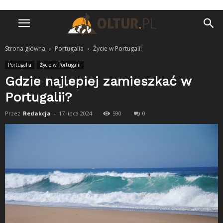
Strona główna
Portugalia
Życie w Portugalii
Portugalia
Życie w Portugalii
Gdzie najlepiej zamieszkać w
Portugalii?
Przez
Redakcja
-
17 lipca 2024
590
0