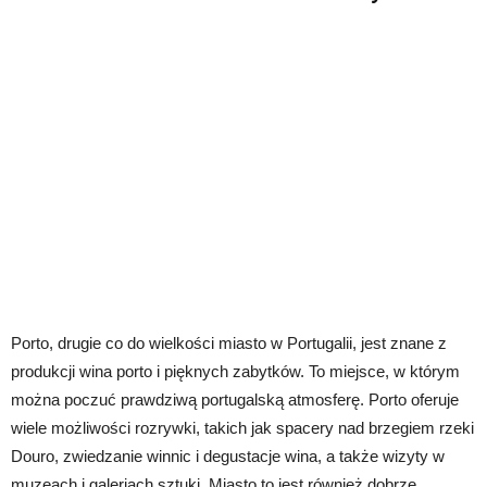
Porto, drugie co do wielkości miasto w Portugalii, jest znane z
produkcji wina porto i pięknych zabytków. To miejsce, w którym
można poczuć prawdziwą portugalską atmosferę. Porto oferuje
wiele możliwości rozrywki, takich jak spacery nad brzegiem rzeki
Douro, zwiedzanie winnic i degustacje wina, a także wizyty w
muzeach i galeriach sztuki. Miasto to jest również dobrze