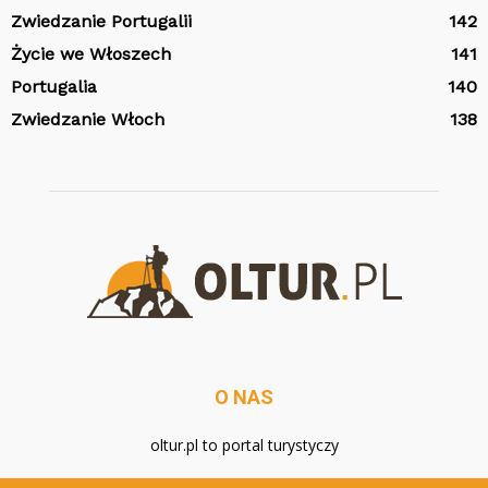
Zwiedzanie Portugalii
142
Życie we Włoszech
141
Portugalia
140
Zwiedzanie Włoch
138
O NAS
oltur.pl to portal turystyczy