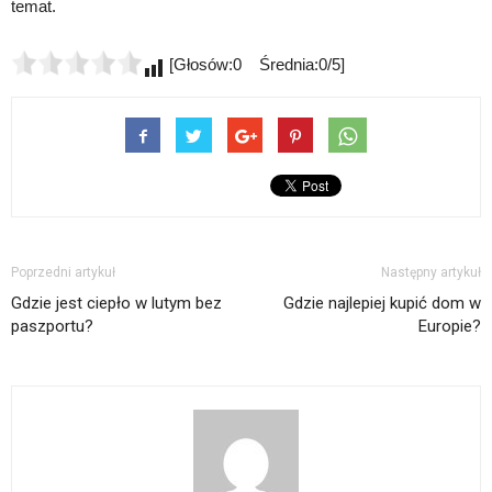
temat.
[Głosów:0 Średnia:0/5]
Poprzedni artykuł
Następny artykuł
Gdzie jest ciepło w lutym bez
Gdzie najlepiej kupić dom w
paszportu?
Europie?