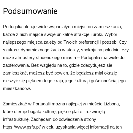
Podsumowanie
Portugalia oferuje wiele wspaniałych miejsc do zamieszkania,
każde z nich mające swoje unikalne atrakcje i uroki. Wybór
najlepszego miejsca zależy od Twoich preferencji i potrzeb. Czy
szukasz dynamicznego życia w stolicy, spokoju na południu, czy
może atmosfery studenckiego miasta – Portugalia ma wiele do
zaoferowania. Bez względu na to, gdzie zdecydujesz się
zamieszkać, możesz być pewien, że będziesz miał okazję
cieszyć się pięknem tego kraju, jego kulturą i gościnnością jego
mieszkańców.
Zamieszkać w Portugalii można najlepiej w mieście Lizbona,
które oferuje bogatą kulturę, piękne plaże i rozwiniętą
infrastrukturę. Zachęcam do odwiedzenia strony
https://www.psfs.pl/ w celu uzyskania więcej informacji na ten