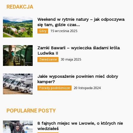
REDAKCJA
Weekend w rytmie natury – jak odpoczywa
się tam, gdzie czas...
15 września 2025
Góry
Zamki Bawarii – wycieczka śladami króla
Ludwika II
30 maja 2025
Zwiedzanie
Jakie wyposażenie powinien mieć dobry
kamper?
20 listopada 2024
Porady podróżnicze
POPULARNE POSTY
8 fajnych miejsc we Lwowie, o których nie
wiedziałeś