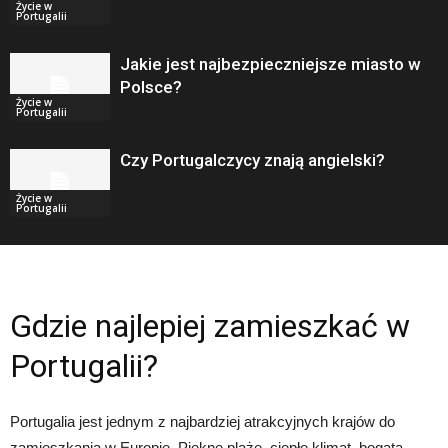
Życie w
Portugalii
Jakie jest najbezpieczniejsze miasto w
Polsce?
Życie w
Portugalii
Czy Portugalczycy znają angielski?
Życie w
Portugalii
Gdzie najlepiej zamieszkać w
Portugalii?
Portugalia jest jednym z najbardziej atrakcyjnych krajów do
zamieszkania w Europie. Piękne plaże, ciepłe klimat, bogata