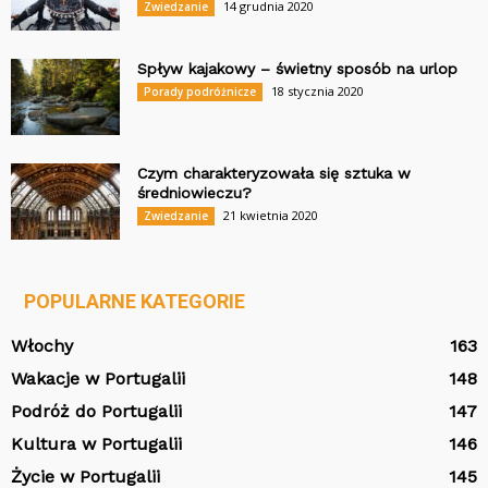
14 grudnia 2020
Zwiedzanie
Spływ kajakowy – świetny sposób na urlop
18 stycznia 2020
Porady podróżnicze
Czym charakteryzowała się sztuka w
średniowieczu?
21 kwietnia 2020
Zwiedzanie
POPULARNE KATEGORIE
Włochy
163
Wakacje w Portugalii
148
Podróż do Portugalii
147
Kultura w Portugalii
146
Życie w Portugalii
145