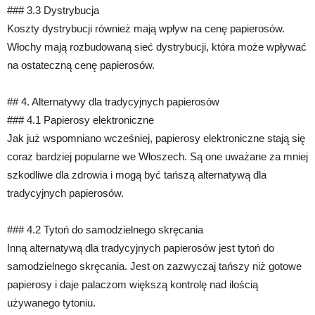
### 3.3 Dystrybucja
Koszty dystrybucji również mają wpływ na cenę papierosów.
Włochy mają rozbudowaną sieć dystrybucji, która może wpływać
na ostateczną cenę papierosów.
## 4. Alternatywy dla tradycyjnych papierosów
### 4.1 Papierosy elektroniczne
Jak już wspomniano wcześniej, papierosy elektroniczne stają się
coraz bardziej popularne we Włoszech. Są one uważane za mniej
szkodliwe dla zdrowia i mogą być tańszą alternatywą dla
tradycyjnych papierosów.
### 4.2 Tytoń do samodzielnego skręcania
Inną alternatywą dla tradycyjnych papierosów jest tytoń do
samodzielnego skręcania. Jest on zazwyczaj tańszy niż gotowe
papierosy i daje palaczom większą kontrolę nad ilością
używanego tytoniu.