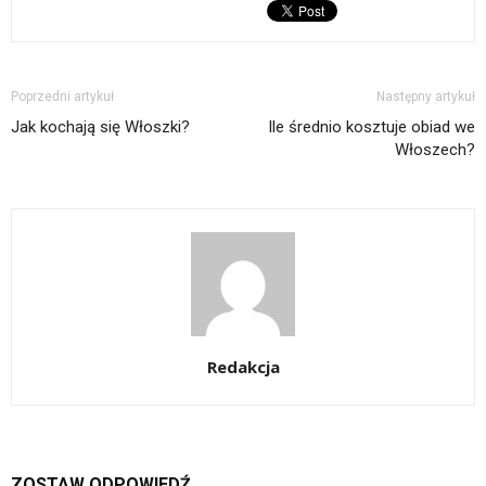
Poprzedni artykuł
Następny artykuł
Jak kochają się Włoszki?
Ile średnio kosztuje obiad we
Włoszech?
Redakcja
ZOSTAW ODPOWIEDŹ