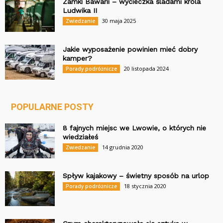
Zamki Bawarii – wycieczka śladami króla
Ludwika II
30 maja 2025
Zwiedzanie
Jakie wyposażenie powinien mieć dobry
kamper?
20 listopada 2024
Porady podróżnicze
POPULARNE POSTY
8 fajnych miejsc we Lwowie, o których nie
wiedziałeś
14 grudnia 2020
Zwiedzanie
Spływ kajakowy – świetny sposób na urlop
18 stycznia 2020
Porady podróżnicze