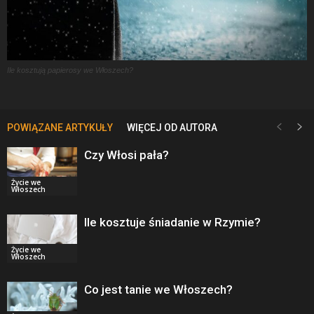
Ile kosztują papierosy we Włoszech?
POWIĄZANE ARTYKUŁY
WIĘCEJ OD AUTORA
Czy Włosi pała?
Życie we
Włoszech
Ile kosztuje śniadanie w Rzymie?
Życie we
Włoszech
Co jest tanie we Włoszech?