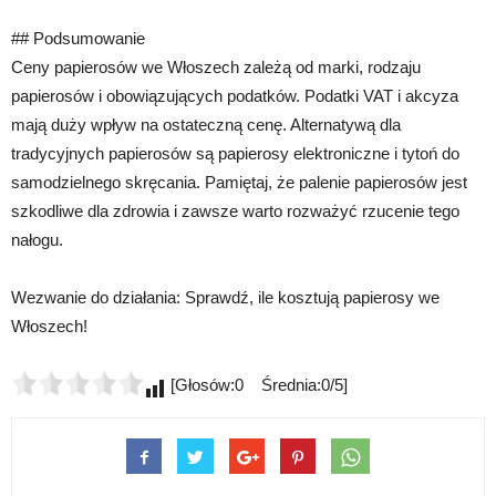
## Podsumowanie
Ceny papierosów we Włoszech zależą od marki, rodzaju
papierosów i obowiązujących podatków. Podatki VAT i akcyza
mają duży wpływ na ostateczną cenę. Alternatywą dla
tradycyjnych papierosów są papierosy elektroniczne i tytoń do
samodzielnego skręcania. Pamiętaj, że palenie papierosów jest
szkodliwe dla zdrowia i zawsze warto rozważyć rzucenie tego
nałogu.
Wezwanie do działania: Sprawdź, ile kosztują papierosy we
Włoszech!
[Głosów:0 Średnia:0/5]