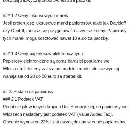
kosztują zazwyczaj około 5-6 euro za paczkę.
### 1.2 Ceny luksusowych marek
Jeśli preferujesz luksusowe marki papierosów, takie jak Davidoff
czy Dunhill, musisz się przygotować na wyższe ceny. Papierosy
tych marek mogą kosztować nawet 10 euro za paczkę.
### 1.3 Ceny papierosów elektronicznych
Papierosy elektroniczne są coraz bardziej popularne we
Włoszech. Ich ceny zależą od modelu i marki, ale zazwyczaj
wahają się od 20 do 50 euro za starter kit.
## 2. Podatki na papierosy
### 2.1 Podatek VAT
Podobnie jak w innych krajach Unii Europejskiej, na papierosy we
Włoszech nakładany jest podatek VAT (Value Added Tax).
Obecnie wynosi on 22% i jest uwzględniany w cenie papierosów.