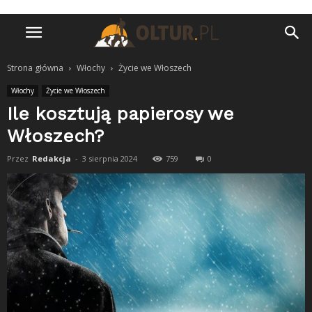
Strona główna
Włochy
Życie we Włoszech
Włochy
Życie we Włoszech
Ile kosztują papierosy we
Włoszech?
Przez
Redakcja
-
3 sierpnia 2024
759
0