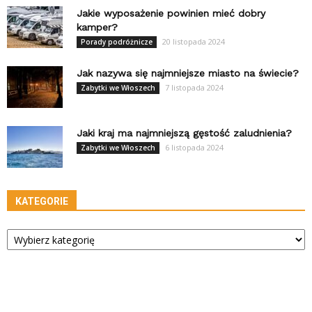
Jakie wyposażenie powinien mieć dobry
kamper?
20 listopada 2024
Porady podróżnicze
Jak nazywa się najmniejsze miasto na świecie?
7 listopada 2024
Zabytki we Włoszech
Jaki kraj ma najmniejszą gęstość zaludnienia?
6 listopada 2024
Zabytki we Włoszech
KATEGORIE
Kategorie