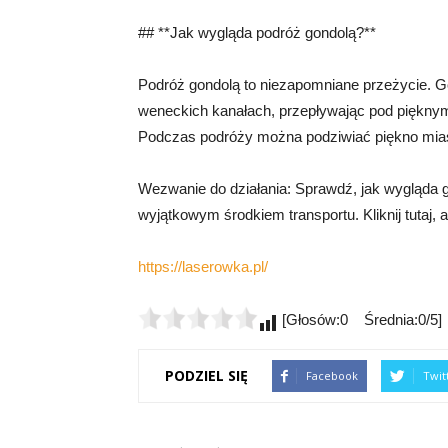
## **Jak wygląda podróż gondolą?**
Podróż gondolą to niezapomniane przeżycie. G
weneckich kanałach, przepływając pod pięknym
Podczas podróży można podziwiać piękno mias
Wezwanie do działania: Sprawdź, jak wygląda 
wyjątkowym środkiem transportu. Kliknij tutaj, 
https://laserowka.pl/
[Głosów:0 Średnia:0/5]
PODZIEL SIĘ
Facebook
Twit