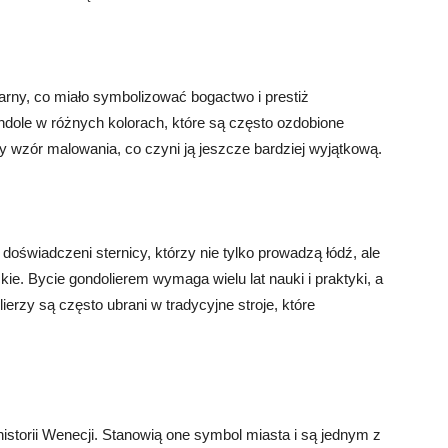
arny, co miało symbolizować bogactwo i prestiż
dole w różnych kolorach, które są często ozdobione
y wzór malowania, co czyni ją jeszcze bardziej wyjątkową.
doświadczeni sternicy, którzy nie tylko prowadzą łódź, ale
ie. Bycie gondolierem wymaga wielu lat nauki i praktyki, a
erzy są często ubrani w tradycyjne stroje, które
.
istorii Wenecji. Stanowią one symbol miasta i są jednym z