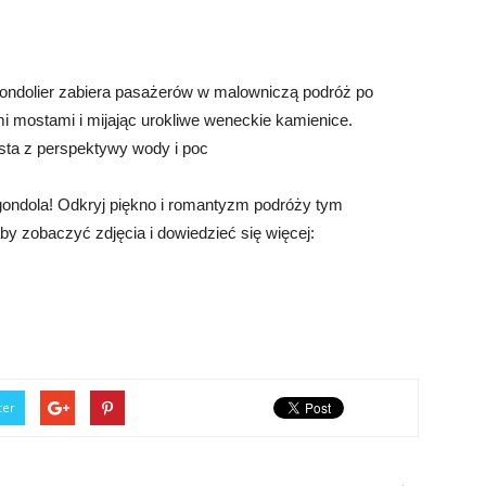
ondolier zabiera pasażerów w malowniczą podróż po
i mostami i mijając urokliwe weneckie kamienice.
ta z perspektywy wody i poc
gondola! Odkryj piękno i romantyzm podróży tym
aby zobaczyć zdjęcia i dowiedzieć się więcej:
ter