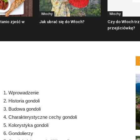
Włochy
Włochy
tanio zjeść w
Jak ubrać się do Włoch?
Czy do Włoch tr
przejściówkę?
1. Wprowadzenie
2. Historia gondoli
3. Budowa gondoli
4. Charakterystyczne cechy gondoli
5. Kolorystyka gondoli
6. Gondolierzy