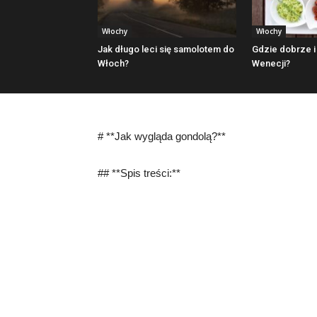
Włochy
Włochy
Jak długo leci się samolotem do
Gdzie dobrze i 
Włoch?
Wenecji?
# **Jak wygląda gondolą?**
## **Spis treści:**