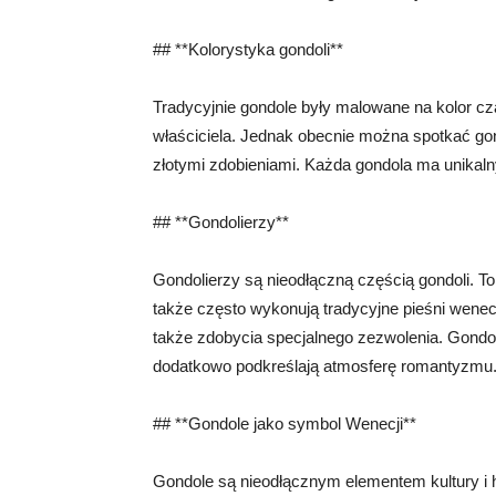
## **Kolorystyka gondoli**
Tradycyjnie gondole były malowane na kolor cz
właściciela. Jednak obecnie można spotkać gon
złotymi zdobieniami. Każda gondola ma unikaln
## **Gondolierzy**
Gondolierzy są nieodłączną częścią gondoli. To 
także często wykonują tradycyjne pieśni weneck
także zdobycia specjalnego zezwolenia. Gondoli
dodatkowo podkreślają atmosferę romantyzmu
## **Gondole jako symbol Wenecji**
Gondole są nieodłącznym elementem kultury i h