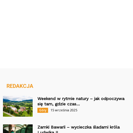
REDAKCJA
Weekend w rytmie natury – jak odpoczywa
się tam, gdzie czas...
15 września 2025
Góry
Zamki Bawarii – wycieczka śladami króla
Ludwika II