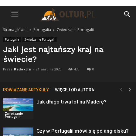
Strona główna
Portugalia
Zwiedzanie Portugalii
Portugalia
Zwiedzanie Portugalii
Jaki jest najtańszy kraj na
świecie?
Przez
Redakcja
-
21 sierpnia 2023
430
0
POWIĄZANE ARTYKUŁY
WIĘCEJ OD AUTORA
Jak długo trwa lot na Maderę?
Zwiedzanie
Portugalii
Czy w Portugalii mówi się po angielsku?