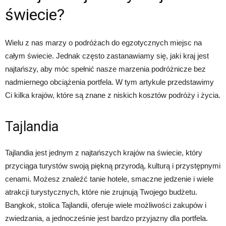
świecie?
Wielu z nas marzy o podróżach do egzotycznych miejsc na
całym świecie. Jednak często zastanawiamy się, jaki kraj jest
najtańszy, aby móc spełnić nasze marzenia podróżnicze bez
nadmiernego obciążenia portfela. W tym artykule przedstawimy
Ci kilka krajów, które są znane z niskich kosztów podróży i życia.
Tajlandia
Tajlandia jest jednym z najtańszych krajów na świecie, który
przyciąga turystów swoją piękną przyrodą, kulturą i przystępnymi
cenami. Możesz znaleźć tanie hotele, smaczne jedzenie i wiele
atrakcji turystycznych, które nie zrujnują Twojego budżetu.
Bangkok, stolica Tajlandii, oferuje wiele możliwości zakupów i
zwiedzania, a jednocześnie jest bardzo przyjazny dla portfela.