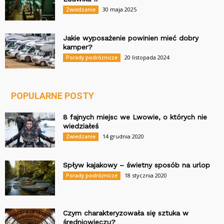
30 maja 2025
Zwiedzanie
Jakie wyposażenie powinien mieć dobry
kamper?
20 listopada 2024
Porady podróżnicze
POPULARNE POSTY
8 fajnych miejsc we Lwowie, o których nie
wiedziałeś
14 grudnia 2020
Zwiedzanie
Spływ kajakowy – świetny sposób na urlop
18 stycznia 2020
Porady podróżnicze
Czym charakteryzowała się sztuka w
średniowieczu?