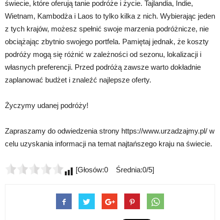
świecie, które oferują tanie podróże i życie. Tajlandia, Indie,
Wietnam, Kambodża i Laos to tylko kilka z nich. Wybierając jeden
z tych krajów, możesz spełnić swoje marzenia podróżnicze, nie
obciążając zbytnio swojego portfela. Pamiętaj jednak, że koszty
podróży mogą się różnić w zależności od sezonu, lokalizacji i
własnych preferencji. Przed podróżą zawsze warto dokładnie
zaplanować budżet i znaleźć najlepsze oferty.
Życzymy udanej podróży!
Zapraszamy do odwiedzenia strony https://www.urzadzajmy.pl/ w
celu uzyskania informacji na temat najtańszego kraju na świecie.
[Głosów:0 Średnia:0/5]