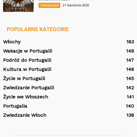
21 kwietnia 2020
Zwiedzanie
POPULARNE KATEGORIE
Włochy
163
Wakacje w Portugalii
148
Podróż do Portugalii
147
Kultura w Portugalii
146
Życie w Portugalii
145
Zwiedzanie Portugalii
142
Życie we Włoszech
141
Portugalia
140
Zwiedzanie Włoch
138