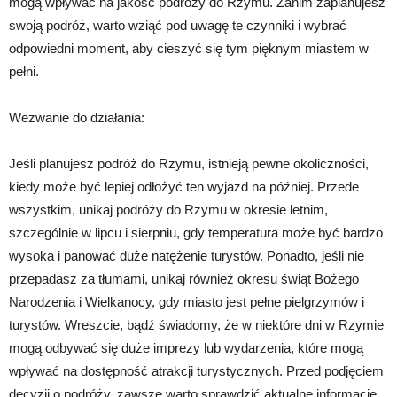
mogą wpływać na jakość podróży do Rzymu. Zanim zaplanujesz
swoją podróż, warto wziąć pod uwagę te czynniki i wybrać
odpowiedni moment, aby cieszyć się tym pięknym miastem w
pełni.
Wezwanie do działania:
Jeśli planujesz podróż do Rzymu, istnieją pewne okoliczności,
kiedy może być lepiej odłożyć ten wyjazd na później. Przede
wszystkim, unikaj podróży do Rzymu w okresie letnim,
szczególnie w lipcu i sierpniu, gdy temperatura może być bardzo
wysoka i panować duże natężenie turystów. Ponadto, jeśli nie
przepadasz za tłumami, unikaj również okresu świąt Bożego
Narodzenia i Wielkanocy, gdy miasto jest pełne pielgrzymów i
turystów. Wreszcie, bądź świadomy, że w niektóre dni w Rzymie
mogą odbywać się duże imprezy lub wydarzenia, które mogą
wpływać na dostępność atrakcji turystycznych. Przed podjęciem
decyzji o podróży, zawsze warto sprawdzić aktualne informacje