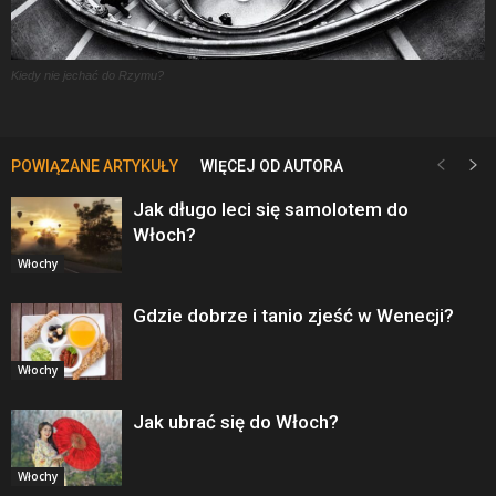
Kiedy nie jechać do Rzymu?
POWIĄZANE ARTYKUŁY
WIĘCEJ OD AUTORA
Jak długo leci się samolotem do
Włoch?
Włochy
Gdzie dobrze i tanio zjeść w Wenecji?
Włochy
Jak ubrać się do Włoch?
Włochy