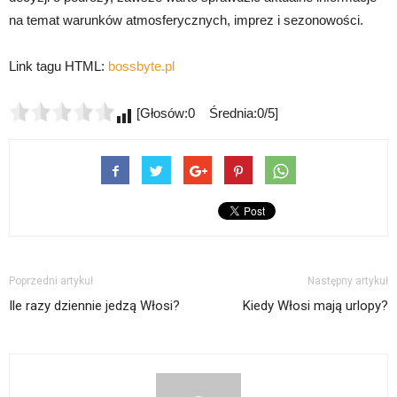
na temat warunków atmosferycznych, imprez i sezonowości.
Link tagu HTML:
bossbyte.pl
[Głosów:0 Średnia:0/5]
Poprzedni artykuł
Następny artykuł
Ile razy dziennie jedzą Włosi?
Kiedy Włosi mają urlopy?