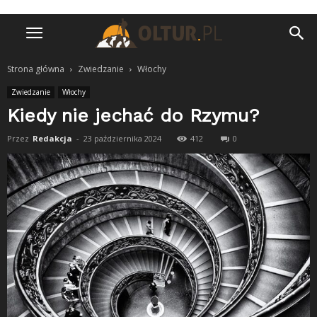
Strona główna
Zwiedzanie
Włochy
Zwiedzanie
Włochy
Kiedy nie jechać do Rzymu?
Przez
Redakcja
-
23 października 2024
412
0