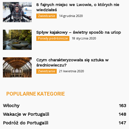
8 fajnych miejsc we Lwowie, o których nie
wiedziałeś
14 grudnia 2020
Zwiedzanie
Spływ kajakowy – świetny sposób na urlop
18 stycznia 2020
Porady podróżnicze
Czym charakteryzowała się sztuka w
średniowieczu?
21 kwietnia 2020
Zwiedzanie
POPULARNE KATEGORIE
Włochy
163
Wakacje w Portugalii
148
Podróż do Portugalii
147