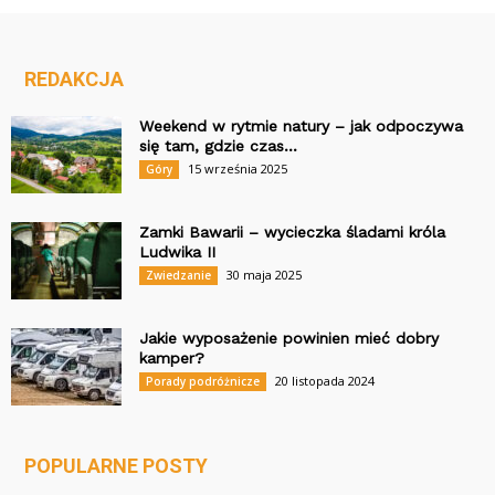
REDAKCJA
Weekend w rytmie natury – jak odpoczywa
się tam, gdzie czas...
15 września 2025
Góry
Zamki Bawarii – wycieczka śladami króla
Ludwika II
30 maja 2025
Zwiedzanie
Jakie wyposażenie powinien mieć dobry
kamper?
20 listopada 2024
Porady podróżnicze
POPULARNE POSTY