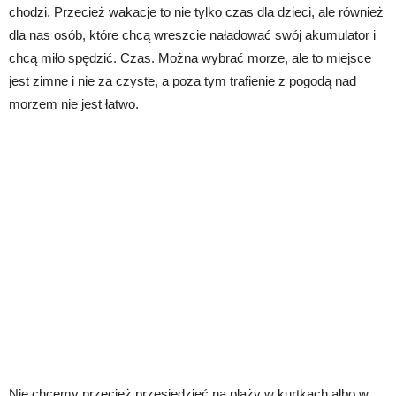
chodzi. Przecież wakacje to nie tylko czas dla dzieci, ale również
dla nas osób, które chcą wreszcie naładować swój akumulator i
chcą miło spędzić. Czas. Można wybrać morze, ale to miejsce
jest zimne i nie za czyste, a poza tym trafienie z pogodą nad
morzem nie jest łatwo.
Nie chcemy przecież przesiedzieć na plaży w kurtkach albo w