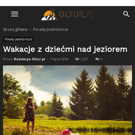
Strona główna
Porady podróżnicze
Porady podróżnicze
Wakacje z dziećmi nad jeziorem
Przez
Redakcja Oltur.pl
-
7 lipca 2019
2127
0