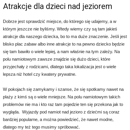
Atrakcje dla dzieci nad jeziorem
Dobrze jest sprawdzić miejsce, do którego się udajemy, a w
którym jeszcze nie byliśmy. Wtedy wiemy czy są tam jakieś
atrakcje dla naszego dziecka, bo to ma duże znaczenie. Jeśli jest
blisko plac zabaw albo inne atrakcje to na pewno dziecko będzie
się tam bawiło o wiele lepiej, a nam właśnie na tym zależy. Na
polu namiotowym zawsze znajdzie się dużo dzieci, które
przyjechały z rodzicami, dlatego taka lokalizacja jest o wiele
lepsza niż hotel czy kwatery prywatne.
W pokojach się zamykamy i szanse, że się spotkamy nawet na
plaży z kimś są o wiele mniejsze. Na polu namiotowym takich
problemów nie ma i kto raz tam pojedzie ten się przekona jak to
wygląda. Wyjazdy pod namiot nad jezioro z dziećmi są coraz
bardziej popularne, a można powiedzieć, że nawet modne,
dlatego my też tego musimy spróbować.