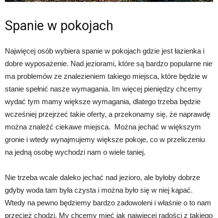
Spanie w pokojach
Najwięcej osób wybiera spanie w pokojach gdzie jest łazienka i
dobre wyposażenie. Nad jeziorami, które są bardzo popularne nie
ma problemów ze znalezieniem takiego miejsca, które będzie w
stanie spełnić nasze wymagania. Im więcej pieniędzy chcemy
wydać tym mamy większe wymagania, dlatego trzeba będzie
wcześniej przejrzeć takie oferty, a przekonamy się, że naprawdę
można znaleźć ciekawe miejsca. Można jechać w większym
gronie i wtedy wynajmujemy większe pokoje, co w przeliczeniu
na jedną osobę wychodzi nam o wiele taniej.
Nie trzeba wcale daleko jechać nad jezioro, ale byłoby dobrze
gdyby woda tam była czysta i można było się w niej kąpać.
Wtedy na pewno będziemy bardzo zadowoleni i właśnie o to nam
przecież chodzi. My chcemy mieć jak najwięcej radości z takiego