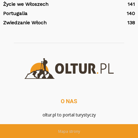
Życie we Włoszech
141
Portugalia
140
Zwiedzanie Włoch
138
O NAS
oltur.pl to portal turystyczy
Mapa strony