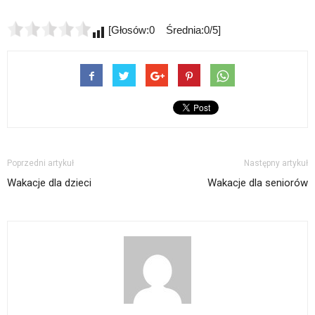
[Głosów:0 Średnia:0/5]
Poprzedni artykuł
Następny artykuł
Wakacje dla dzieci
Wakacje dla seniorów