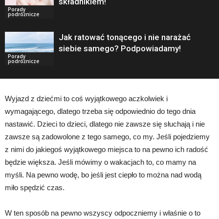
składnikiem!
Porady
podróżnicze
Jak ratować tonącego i nie narażać
siebie samego? Podpowiadamy!
Porady
podróżnicze
Wyjazd z dziećmi to coś wyjątkowego aczkolwiek i
wymagającego, dlatego trzeba się odpowiednio do tego dnia
nastawić. Dzieci to dzieci, dlatego nie zawsze się słuchają i nie
zawsze są zadowolone z tego samego, co my. Jeśli pojedziemy
z nimi do jakiegoś wyjątkowego miejsca to na pewno ich radość
będzie większa. Jeśli mówimy o wakacjach to, co mamy na
myśli. Na pewno wodę, bo jeśli jest ciepło to można nad wodą
miło spędzić czas.
W ten sposób na pewno wszyscy odpoczniemy i właśnie o to