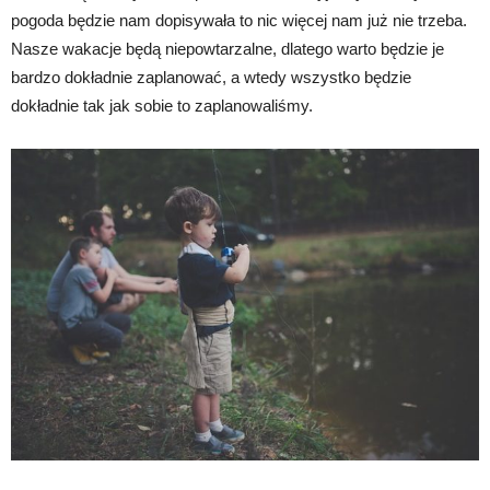
pogoda będzie nam dopisywała to nic więcej nam już nie trzeba.
Nasze wakacje będą niepowtarzalne, dlatego warto będzie je
bardzo dokładnie zaplanować, a wtedy wszystko będzie
dokładnie tak jak sobie to zaplanowaliśmy.