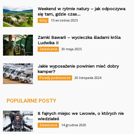
Weekend w rytmie natury – jak odpoczywa
się tam, gdzie czas...
15 września 2025
Góry
Zamki Bawarii – wycieczka śladami króla
Ludwika II
30 maja 2025
Zwiedzanie
Jakie wyposażenie powinien mieć dobry
kamper?
20 listopada 2024
Porady podróżnicze
POPULARNE POSTY
8 fajnych miejsc we Lwowie, o których nie
wiedziałeś
14 grudnia 2020
Zwiedzanie