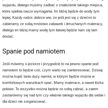
wyjazdu, dlatego musimy zadbać o znalezienie takiego miejsca,
które spełnia nasze wymagania. Im bliżej będzie do wody tym
lepiej. Każdy rodzic dobrze wie, że jeśli jest się z dziećmi to
zabieramy ze sobą mnóstwo zabawek i dmuchanych materacy,
dlatego im bliżej mamy wodę tym łatwiej będzie nam się tam
dostać.
Spanie pod namiotem
Jeśli mówimy o jeziorze i przygodzie to na pewno spanie pod
namiotem to będzie coś, czym warto się zainteresować. Dzisiaj
można kupić tanio duży namiot, w którym będzie można w
komfortowych warunkach spać. Mamy materace, a nawet łózka
polowe. To wszystko można będzie ze sobą zabrać, a zatem
zastanówmy się nad tym czy właśnie takiego wyjazdu dla siebie i
dla dzieci nie zorganizować.