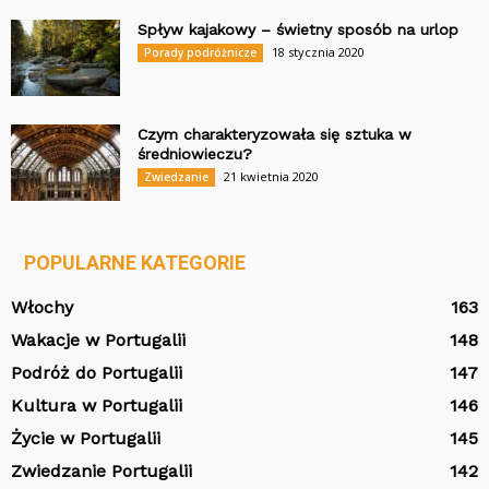
Spływ kajakowy – świetny sposób na urlop
18 stycznia 2020
Porady podróżnicze
Czym charakteryzowała się sztuka w
średniowieczu?
21 kwietnia 2020
Zwiedzanie
POPULARNE KATEGORIE
Włochy
163
Wakacje w Portugalii
148
Podróż do Portugalii
147
Kultura w Portugalii
146
Życie w Portugalii
145
Zwiedzanie Portugalii
142