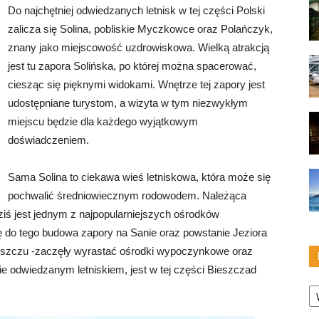
Do najchętniej odwiedzanych letnisk w tej części Polski
zalicza się Solina, pobliskie Myczkowce oraz Polańczyk,
znany jako miejscowość uzdrowiskowa. Wielką atrakcją
jest tu zapora Solińska, po której można spacerować,
ciesząc się pięknymi widokami. Wnętrze tej zapory jest
udostępniane turystom, a wizyta w tym niezwykłym
miejscu będzie dla każdego wyjątkowym
doświadczeniem.
Sama Solina to ciekawa wieś letniskowa, która może się
pochwalić średniowiecznym rodowodem. Należąca
iś jest jednym z najpopularniejszych ośrodków
ę do tego budowa zapory na Sanie oraz powstanie Jeziora
deszczu -zaczęły wyrastać ośrodki wypoczynkowe oraz
e odwiedzanym letniskiem, jest w tej części Bieszczad
Ka