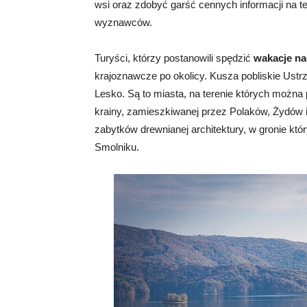
wsi oraz zdobyć garść cennych informacji na tema
wyznawców.
Turyści, którzy postanowili spędzić
wakacje na
krajoznawcze po okolicy. Kusza pobliskie Ustrz
Lesko. Są to miasta, na terenie których można
krainy, zamieszkiwanej przez Polaków, Żydów i
zabytków drewnianej architektury, w gronie kt
Smolniku.