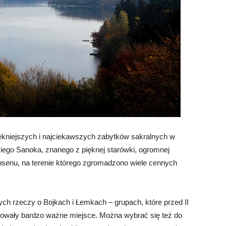
ękniejszych i najciekawszych zabytków sakralnych w
iego Sanoka, znanego z pięknej starówki, ogromnej
nsenu, na terenie którego zgromadzono wiele cennych
ch rzeczy o Bojkach i Łemkach – grupach, które przed II
owały bardzo ważne miejsce. Można wybrać się też do