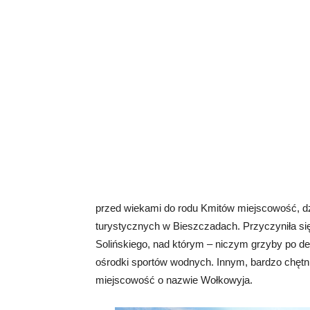
przed wiekami do rodu Kmitów miejscowość, dz
turystycznych w Bieszczadach. Przyczyniła si
Solińskiego, nad którym – niczym grzyby po 
ośrodki sportów wodnych. Innym, bardzo chętni
miejscowość o nazwie Wołkowyja.