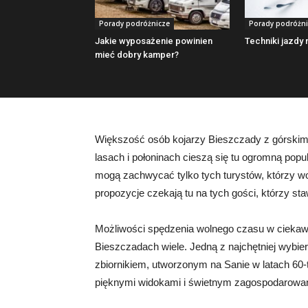
Porady podróżnicze
Porady podróżni
Jakie wyposażenie powinien
Techniki jazdy 
mieć dobry kamper?
Większość osób kojarzy Bieszczady z górskimi
lasach i połoninach cieszą się tu ogromną popu
mogą zachwycać tylko tych turystów, którzy w
propozycje czekają tu na tych gości, którzy sta
Możliwości spędzenia wolnego czasu w ciekawy
Bieszczadach wiele. Jedną z najchętniej wybier
zbiornikiem, utworzonym na Sanie w latach 60-
pięknymi widokami i świetnym zagospodarowa