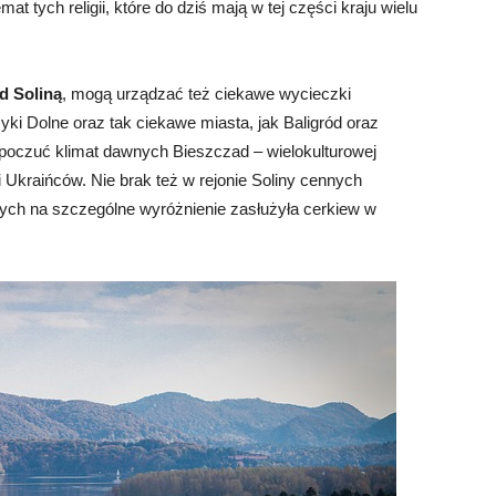
t tych religii, które do dziś mają w tej części kraju wielu
d Soliną
, mogą urządzać też ciekawe wycieczki
yki Dolne oraz tak ciekawe miasta, jak Baligród oraz
 poczuć klimat dawnych Bieszczad – wielokulturowej
 Ukraińców. Nie brak też w rejonie Soliny cennych
órych na szczególne wyróżnienie zasłużyła cerkiew w