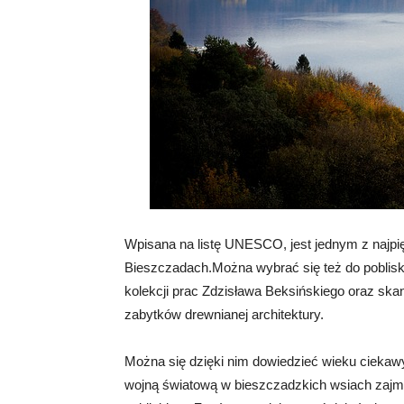
Wpisana na listę UNESCO, jest jednym z najpi
Bieszczadach.Można wybrać się też do poblisk
kolekcji prac Zdzisława Beksińskiego oraz ska
zabytków drewnianej architektury.
Można się dzięki nim dowiedzieć wieku ciekawy
wojną światową w bieszczadzkich wsiach zajm