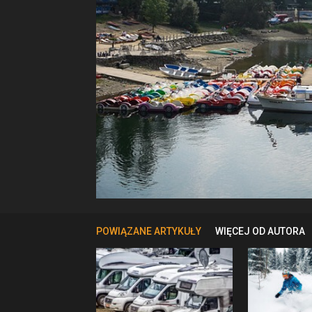
POWIĄZANE ARTYKUŁY
WIĘCEJ OD AUTORA